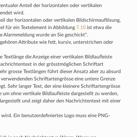
entualer Anteil der horizontalen oder vertikalen
wendet wird.
eil der horizontalen oder vertikalen Bildschirmauflösung,
iel für ein Textelement in Abbildung
7.10
ist etwa die
nde Alarmmeldung wurde an Sie geschickt“.
gehören Attribute wie fett, kursiv, unterstrichen oder
 Textlänge die Anzeige einer vertikalen Bildlaufleiste
achrichtentext in der grösstmöglichen Schriftart
r sehr grosse Textlängen führt dieser Ansatz aber zu absurd
u verwendenden Schriftartengrösse eine untere Grenze
t. Sehr langer Text, der eine kleinere Schriftartengrösse
um ohne vertikale Bildlaufleiste dargestellt zu werden,
rgestellt und zeigt daher den Nachrichtentext mit einer
t wird. Ein benutzerdefiniertes Logo muss eine PNG-