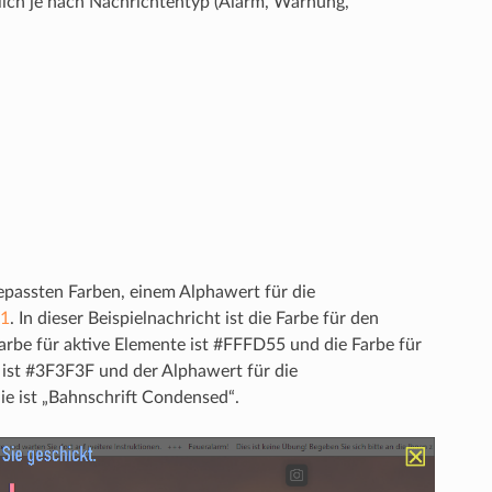
ich je nach Nachrichtentyp (Alarm, Warnung,
gepassten Farben, einem Alphawert für die
11
. In dieser Beispielnachricht ist die Farbe für den
arbe für aktive Elemente ist #FFFD55 und die Farbe für
 ist #3F3F3F und der Alphawert für die
ie ist „Bahnschrift Condensed“.