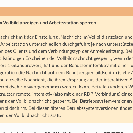
m Vollbild anzeigen und Arbeitsstation sperren
achricht mit der Einstellung „Nachricht im Vollbild anzeigen und
 Arbeitstation unterschiedlich durchgeführt je nach unterstütz
on des Clients und dem Verbindungstyp der Anmeldesitzung. Bei
llständigen Erscheinen der Vollbildnachricht gesperrt, wenn
ert 1 (Standardwert) hat und der Benutzer interaktiv mit einer lo
iguration die Nachricht auf dem Benutzersperrbildschirm (siehe
ion dieselbe Nachricht, die ihren Ursprung aus der interaktiven
errbildschirm wahrgenommen werden kann. Bei allen andere
nutzer remote-interaktiv (also mit einer RDP-Verbindung) eingel
ns der Vollbildnachricht gesperrt. Bei Betriebssystemversione
rrbildschirm. Bei diesen älteren Betriebssystemversionen findet 
n der Vollbildnachricht statt.