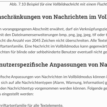
Abb. 7.10
Beispiel für eine Vollbildnachricht mit einem Fluch
nschränkungen von Nachrichten im Vol
m vorangegangenen Abschnitt erwähnt, darf ein Verknüpfungsziel 
it den Dateinamenserweiterungen bmp, png, jpg, jpeg, tif oder ti
icht die Anzahl von 2045 Zeichen nicht überschreiten. Alle Tex
iftartenfamilie. Eine Nachricht im Vollbildmodus kann gegenwärt
ichten für blinde oder sehbehinderte Benutzer eventuell nicht ge
nutzerspezifische Anpassungen von Na
fische Anpassungen von Nachrichten im Vollbildmodus können in
 sich auf alle Nachrichtentypen (Alarm, Warnung, Information) 
ür den Nachrichtentyp vorgenommen werden können. Folgende ge
 eingestellt werden:
riftartenfamilie für alle Textelemente.