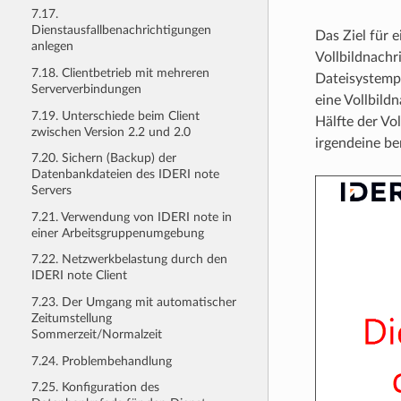
7.17.
Dienstausfallbenachrichtigungen
Das Ziel für 
anlegen
Vollbildnachr
7.18. Clientbetrieb mit mehreren
Dateisystemp
Serververbindungen
eine Vollbild
7.19. Unterschiede beim Client
Hälfte der Vol
zwischen Version 2.2 und 2.0
irgendeine be
7.20. Sichern (Backup) der
Datenbankdateien des IDERI note
Servers
7.21. Verwendung von IDERI note in
einer Arbeitsgruppenumgebung
7.22. Netzwerkbelastung durch den
IDERI note Client
7.23. Der Umgang mit automatischer
Zeitumstellung
Sommerzeit/Normalzeit
7.24. Problembehandlung
7.25. Konfiguration des