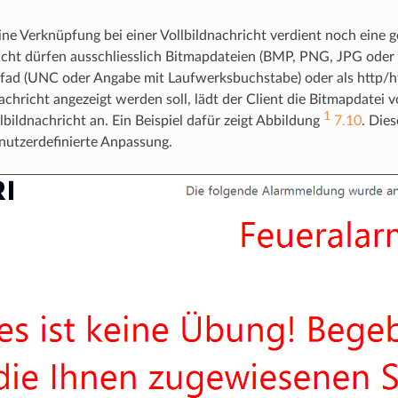
eine Verknüpfung bei einer Vollbildnachricht verdient noch eine
icht dürfen ausschliesslich Bitmapdateien (BMP, PNG, JPG oder
fad (UNC oder Angabe mit Laufwerksbuchstabe) oder als http/
nachricht angezeigt werden soll, lädt der Client die Bitmapdatei 
1
lbildnachricht an. Ein Beispiel dafür zeigt Abbildung
7.10
. Die
nutzerdefinierte Anpassung.