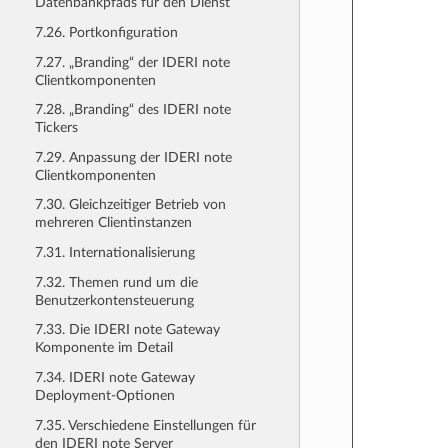
Datenbankpfads für den Dienst
7.26. Portkonfiguration
7.27. „Branding“ der IDERI note
Clientkomponenten
7.28. „Branding“ des IDERI note
Tickers
7.29. Anpassung der IDERI note
Clientkomponenten
7.30. Gleichzeitiger Betrieb von
mehreren Clientinstanzen
7.31. Internationalisierung
7.32. Themen rund um die
Benutzerkontensteuerung
7.33. Die IDERI note Gateway
Komponente im Detail
7.34. IDERI note Gateway
Deployment-Optionen
7.35. Verschiedene Einstellungen für
den IDERI note Server