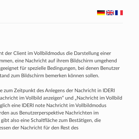
ht der Client im Vollbildmodus die Darstellung einer
kommen, eine Nachricht auf ihrem Bildschirm umgehend
eeignet für spezielle Bedingungen, bei denen Benutzer
bstand zum Bildschirm bemerken können sollen.
ide zum Zeitpunkt des Anlegens der Nachricht in IDERI
achricht im Vollbild anzeigen“ und „Nachricht im Vollbild
diglich eine IDERI note Nachricht im Vollbildmodus
werden aus Benutzerperspektive Nachrichten im
ibt also eine Schaltfläche zum Bestätigen, die
essen der Nachricht für den Rest des