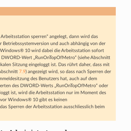
 Arbeitsstation sperren“ angelegt, dann wird das
ter Betriebssystemversion und auch abhängig von der
 Windows® 10 wird dabei die Arbeitsstation sofort
 der DWORD-Wert „RunOnTopOfMetro“ (siehe Abschnitt
kalen Sitzung eingeloggt ist. Das rührt daher, dass mit
 Abschnitt
7.9
) angezeigt wird, so dass nach Sperren der
 Anmeldesitzung des Benutzers hat, auch auf dem
n Werten des DWORD-Werts „RunOnTopOfMetro“ oder
oggt ist, wird die Arbeitsstation nur im Moment des
n vor Windows® 10 gibt es keinen
das Sperren der Arbeitsstation ausschliesslich beim