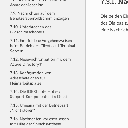
7.3.1.
Na
Anmeldebildschirm
7.9. Nachrichten auf dem
Die beiden Ei
Benutzersperrbildschirm anzeigen
des Dialogs z
7.10. Unterbrechen des
eine Nachrich
Bildschirmschoners
7.11. Empfohlene Vorgehensweisen
beim Betrieb des Clients auf Terminal
Servern
7.12. Neusynchronisation mit dem
Active Directory®
7.13. Konfiguration von
Adressbereichen für
Heimarbeitsplätze
7.14. Die IDERI note Hotkey
Support-Komponenten im Detail
7.15. Umgang mit der Betriebsart
„Nicht stören“
7.16. Nachrichten vorlesen lassen
mit Hilfe der Sprachsynthese