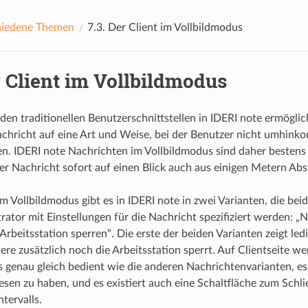
hiedene Themen
7.3.
Der Client im Vollbildmodus
 Client im Vollbildmodus
 den traditionellen Benutzerschnittstellen in IDERI note ermöglic
chricht auf eine Art und Weise, bei der Benutzer nicht umhin
 IDERI note Nachrichten im Vollbildmodus sind daher bestens g
ner Nachricht sofort auf einen Blick auch aus einigen Metern A
m Vollbildmodus gibt es in IDERI note in zwei Varianten, die be
rator mit Einstellungen für die Nachricht spezifiziert werden: „N
Arbeitsstation sperren“. Die erste der beiden Varianten zeigt le
ere zusätzlich noch die Arbeitsstation sperrt. Auf Clientseite 
 genau gleich bedient wie die anderen Nachrichtenvarianten, es g
esen zu haben, und es existiert auch eine Schaltfläche zum Schli
ntervalls.