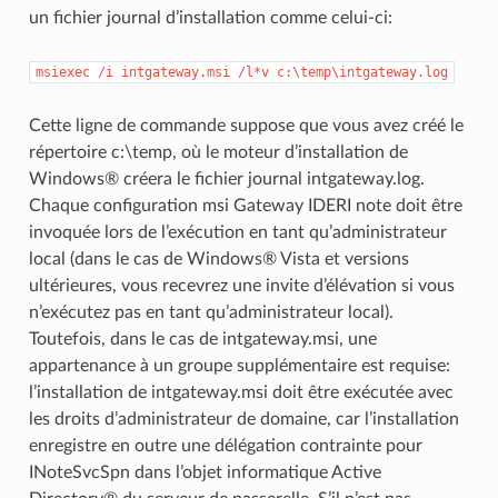
un fichier journal d’installation comme celui-ci:
msiexec
/i
intgateway.msi
/l*v
c:\temp\intgateway.log
Cette ligne de commande suppose que vous avez créé le
répertoire c:\temp, où le moteur d’installation de
Windows® créera le fichier journal intgateway.log.
Chaque configuration msi Gateway IDERI note doit être
invoquée lors de l’exécution en tant qu’administrateur
local (dans le cas de Windows® Vista et versions
ultérieures, vous recevrez une invite d’élévation si vous
n’exécutez pas en tant qu’administrateur local).
Toutefois, dans le cas de intgateway.msi, une
appartenance à un groupe supplémentaire est requise:
l’installation de intgateway.msi doit être exécutée avec
les droits d’administrateur de domaine, car l’installation
enregistre en outre une délégation contrainte pour
INoteSvcSpn dans l’objet informatique Active