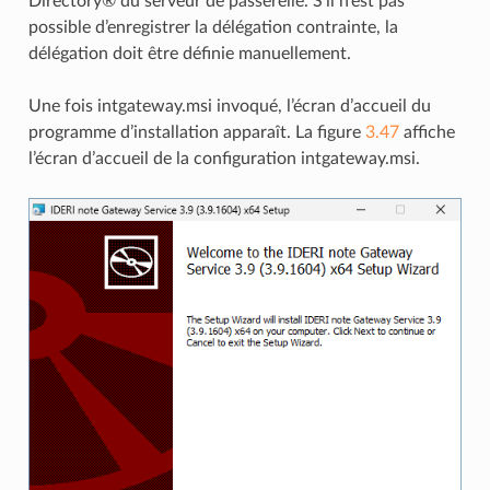
Directory® du serveur de passerelle. S’il n’est pas
possible d’enregistrer la délégation contrainte, la
délégation doit être définie manuellement.
Une fois intgateway.msi invoqué, l’écran d’accueil du
programme d’installation apparaît. La figure
3.47
affiche
l’écran d’accueil de la configuration intgateway.msi.