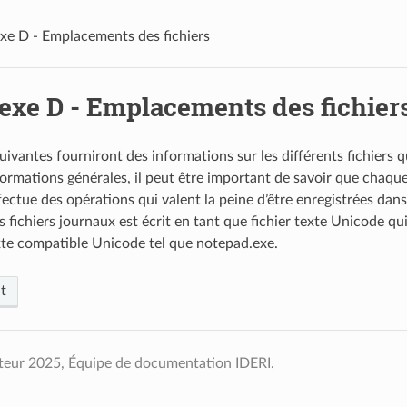
e D - Emplacements des fichiers
xe D - Emplacements des fichier
uivantes fourniront des informations sur les différents fichiers 
formations générales, il peut être important de savoir que chaqu
fectue des opérations qui valent la peine d’être enregistrées dans 
fichiers journaux est écrit en tant que fichier texte Unicode qui
xte compatible Unicode tel que notepad.exe.
t
teur 2025, Équipe de documentation IDERI.