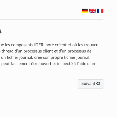
s
que les composants IDERI note créent et où les trouver.
e thread d’un processus client et d’un processus de
un fichier journal, crée son propre fichier journal.
 peut facilement être ouvert et inspecté à l’aide d’un
Suivant