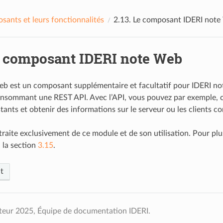
ants et leurs fonctionnalités
2.13.
Le composant IDERI not
 composant IDERI note Web
b est un composant supplémentaire et facultatif pour IDERI note. 
nsommant une REST API. Avec l’API, vous pouvez par exemple, cré
tants et obtenir des informations sur le serveur ou les clients c
traite exclusivement de ce module et de son utilisation. Pour plus
à la section
3.15
.
t
teur 2025, Équipe de documentation IDERI.